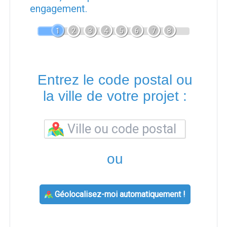
engagement.
1
2
3
4
5
6
7
8
Entrez le code postal ou
la ville de votre projet :
ou
Géolocalisez-moi automatiquement !