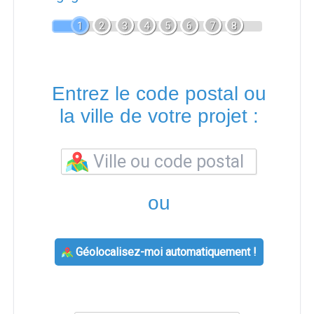
1
2
3
4
5
6
7
8
Entrez le code postal ou
la ville de votre projet :
ou
Géolocalisez-moi automatiquement !