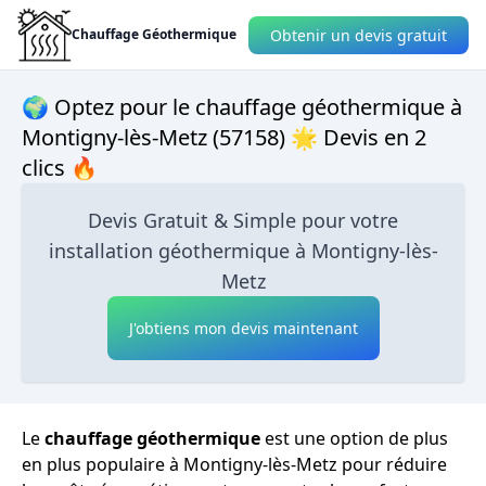
Obtenir un devis gratuit
Chauffage Géothermique
🌍 Optez pour le chauffage géothermique à
Montigny-lès-Metz (57158) 🌟 Devis en 2
clics 🔥
Devis Gratuit & Simple pour votre
installation géothermique à Montigny-lès-
Metz
J'obtiens mon devis maintenant
Le
chauffage géothermique
est une option de plus
en plus populaire à Montigny-lès-Metz pour réduire