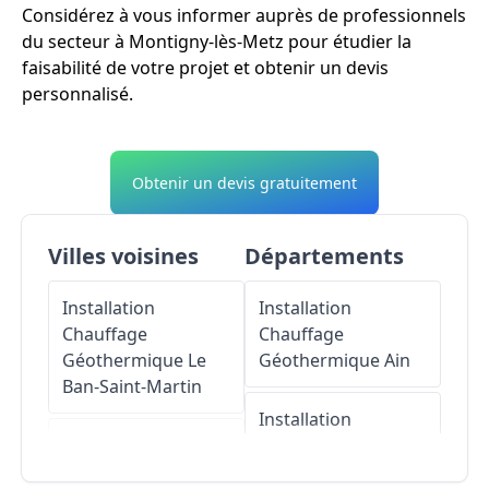
Considérez à vous informer auprès de professionnels
du secteur à Montigny-lès-Metz pour étudier la
faisabilité de votre projet et obtenir un devis
personnalisé.
Obtenir un devis gratuitement
Villes voisines
Départements
Installation
Installation
Chauffage
Chauffage
Géothermique
Le
Géothermique
Ain
Ban-Saint-Martin
Installation
Installation
Chauffage
Chauffage
Géothermique