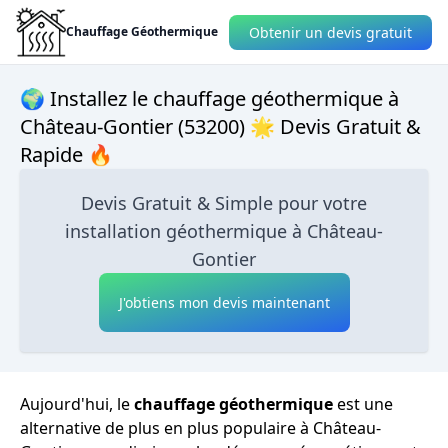
Obtenir un devis gratuit
Chauffage Géothermique
🌍 Installez le chauffage géothermique à
Château-Gontier (53200) 🌟 Devis Gratuit &
Rapide 🔥
Devis Gratuit & Simple pour votre
installation géothermique à Château-
Gontier
J'obtiens mon devis maintenant
Aujourd'hui, le
chauffage géothermique
est une
alternative de plus en plus populaire à Château-