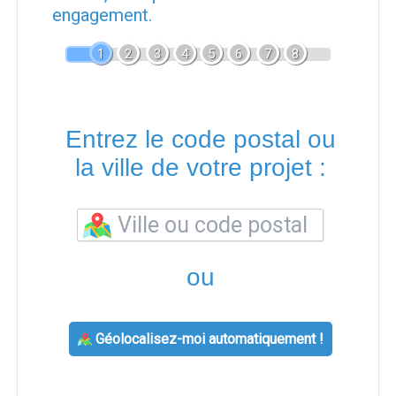
engagement.
1
2
3
4
5
6
7
8
Entrez le code postal ou
la ville de votre projet :
ou
Géolocalisez-moi automatiquement !