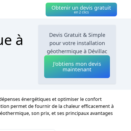
Obtenir un devis gratuit
en 2 clics
ue à
Devis Gratuit & Simple
pour votre installation
géothermique à Dévillac
J'obtiens mon devis
maintenant
 dépenses énergétiques et optimiser le confort
lution permet de fournir de la chaleur efficacement à
géothermique, son prix, et ses principaux avantages