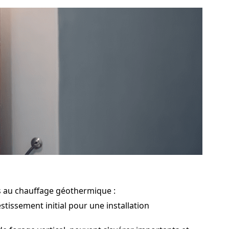
és au chauffage géothermique :
tissement initial pour une installation