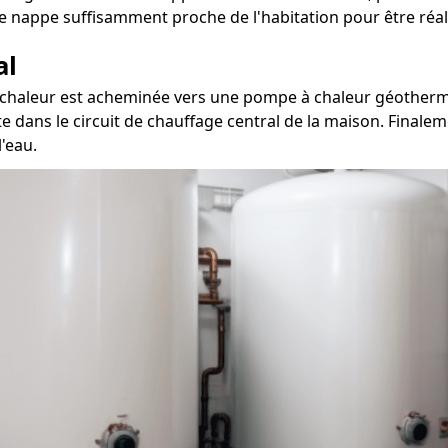
e nappe suffisamment proche de l'habitation pour être réal
al
la chaleur est acheminée vers une pompe à chaleur géothermiq
te dans le circuit de chauffage central de la maison. Finale
'eau.