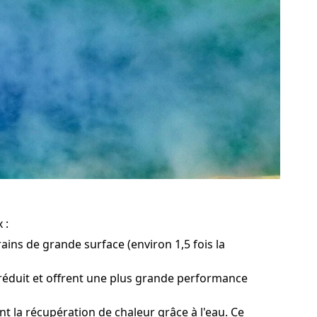
 :
ains de grande surface (environ 1,5 fois la
n réduit et offrent une plus grande performance
t la récupération de chaleur grâce à l'eau. Ce