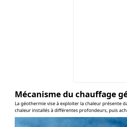
Mécanisme du chauffage g
La géothermie vise à exploiter la chaleur présente da
chaleur installés à différentes profondeurs, puis ac