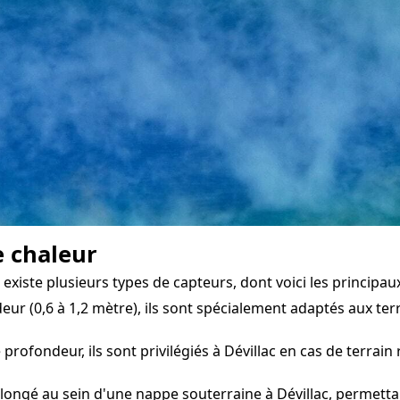
e chaleur
xiste plusieurs types de capteurs, dont voici les principaux
eur (0,6 à 1,2 mètre), ils sont spécialement adaptés aux terr
 profondeur, ils sont privilégiés à Dévillac en cas de terrai
longé au sein d'une nappe souterraine à Dévillac, permettan