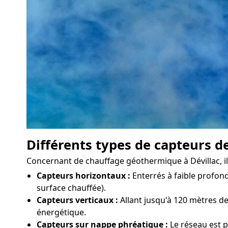
Différents types de capteurs d
Concernant de chauffage géothermique à Dévillac, il e
Capteurs horizontaux :
Enterrés à faible profond
surface chauffée).
Capteurs verticaux :
Allant jusqu'à 120 mètres de
énergétique.
Capteurs sur nappe phréatique :
Le réseau est p