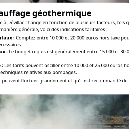
chauffage géothermique
à Dévillac change en fonction de plusieurs facteurs, tels que
ière générale, voici des indications tarifaires :
taux :
Comptez entre 10 000 et 20 000 euros hors taxe pour l
écessaires.
ux :
Le budget requis est généralement entre 15 000 et 30 00
 :
Les tarifs peuvent osciller entre 10 000 et 25 000 euros h
 techniques relatives aux pompages.
ac peuvent fluctuer grandement et qu'il est recommandé de o