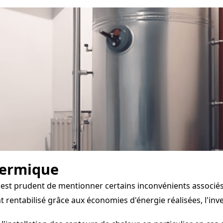
hermique
il est prudent de mentionner certains inconvénients associ
rentabilisé grâce aux économies d'énergie réalisées, l'inves