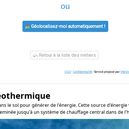
ou
Géolocalisez-moi automatiquement !
Retour à la liste des métiers
CGU
-
Confidentialité
- Service proposé par
ViteU
éothermique
ns le sol pour générer de l'énergie. Cette source d'énergie 
heminée jusqu'à un système de chauffage central dans de l'h