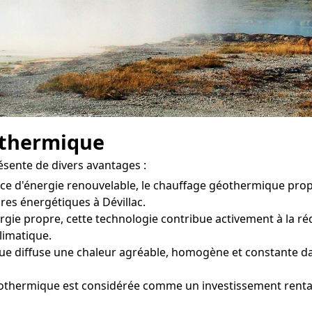
othermique
ésente de divers avantages :
rce d'énergie renouvelable, le chauffage géothermique pr
res énergétiques à Dévillac.
gie propre, cette technologie contribue activement à la réd
climatique.
 diffuse une chaleur agréable, homogène et constante dans
éothermique est considérée comme un investissement rentab