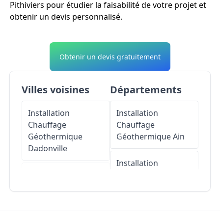
Pithiviers pour étudier la faisabilité de votre projet et
obtenir un devis personnalisé.
Obtenir un devis gratuitement
Villes voisines
Départements
Installation
Installation
Chauffage
Chauffage
Géothermique
Géothermique
Ain
Dadonville
Installation
Installation
Chauffage
Chauffage
Géothermique
Géothermique
Aisne
Pithiviers-le-Vieil