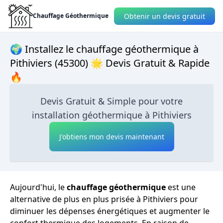
Obtenir un devis gratuit
Chauffage Géothermique
🌍 Installez le chauffage géothermique à
Pithiviers (45300) 🌟 Devis Gratuit & Rapide
🔥
Devis Gratuit & Simple pour votre
installation géothermique à Pithiviers
J'obtiens mon devis maintenant
Aujourd'hui, le
chauffage géothermique
est une
alternative de plus en plus prisée à Pithiviers pour
diminuer les dépenses énergétiques et augmenter le