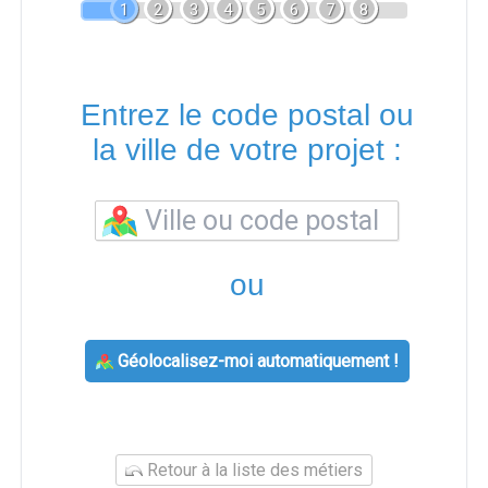
1
2
3
4
5
6
7
8
Entrez le code postal ou
la ville de votre projet :
ou
Géolocalisez-moi automatiquement !
Retour à la liste des métiers