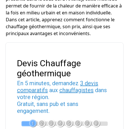
permet de fournir de la chaleur de manière efficace à
la fois en milieu urbain et en maison individuelle.
Dans cet article, apprenez comment fonctionne le
chauffage géothermique, son prix, ainsi que ses
principaux avantages et inconvénients.
Devis Chauffage
géothermique
En 5 minutes, demandez
3 devis
comparatifs
aux
chauffagistes
dans
votre région.
Gratuit, sans pub et sans
engagement.
1
2
3
4
5
6
7
8