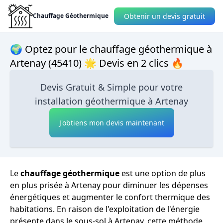
Obtenir un devis gratuit
Chauffage Géothermique
🌍 Optez pour le chauffage géothermique à
Artenay (45410) 🌟 Devis en 2 clics 🔥
Devis Gratuit & Simple pour votre
installation géothermique à Artenay
J'obtiens mon devis maintenant
Le
chauffage géothermique
est une option de plus
en plus prisée à Artenay pour diminuer les dépenses
énergétiques et augmenter le confort thermique des
habitations. En raison de l'exploitation de l'énergie
présente dans le sous-sol à Artenay, cette méthode