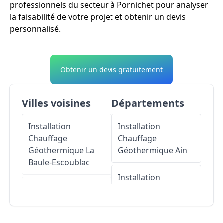
professionnels du secteur à Pornichet pour analyser
la faisabilité de votre projet et obtenir un devis
personnalisé.
Obtenir un devis gratuitement
Villes voisines
Départements
Installation
Installation
Chauffage
Chauffage
Géothermique
La
Géothermique
Ain
Baule-Escoublac
Installation
Installation
Chauffage
Chauffage
Géothermique
Géothermique
Le
Aisne