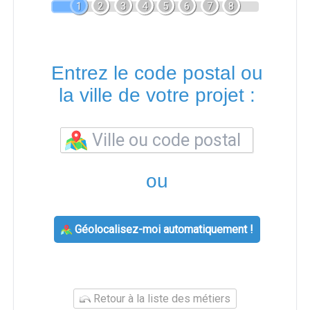
1
2
3
4
5
6
7
8
Entrez le code postal ou
la ville de votre projet :
ou
Géolocalisez-moi automatiquement !
Retour à la liste des métiers