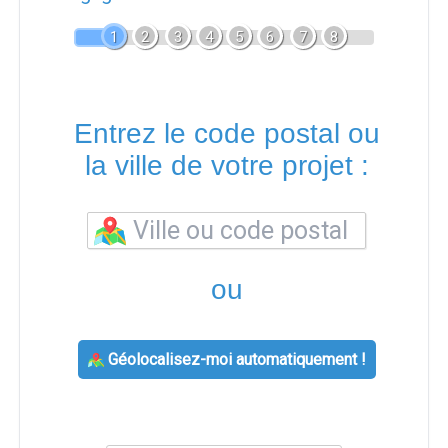
1
2
3
4
5
6
7
8
Entrez le code postal ou
la ville de votre projet :
ou
Géolocalisez-moi automatiquement !