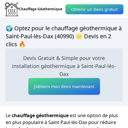
Obtenir un devis gratuit
Chauffage Géothermique
🌍 Optez pour le chauffage géothermique à
Saint-Paul-lès-Dax (40990) 🌟 Devis en 2
clics 🔥
Devis Gratuit & Simple pour votre
installation géothermique à Saint-Paul-lès-
Dax
J'obtiens mon devis maintenant
Le
chauffage géothermique
est une option de plus
en plus populaire à Saint-Paul-lès-Dax pour réduire