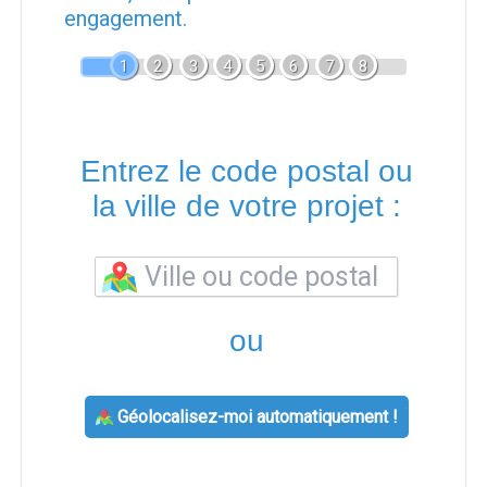
engagement.
1
2
3
4
5
6
7
8
Entrez le code postal ou
la ville de votre projet :
ou
Géolocalisez-moi automatiquement !