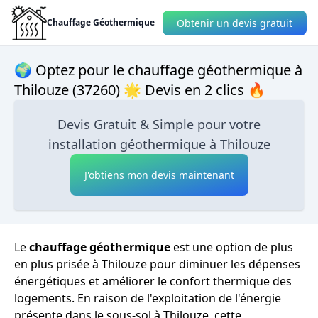
Obtenir un devis gratuit
Chauffage Géothermique
🌍 Optez pour le chauffage géothermique à
Thilouze (37260) 🌟 Devis en 2 clics 🔥
Devis Gratuit & Simple pour votre
installation géothermique à Thilouze
J'obtiens mon devis maintenant
Le
chauffage géothermique
est une option de plus
en plus prisée à Thilouze pour diminuer les dépenses
énergétiques et améliorer le confort thermique des
logements. En raison de l'exploitation de l'énergie
présente dans le sous-sol à Thilouze, cette