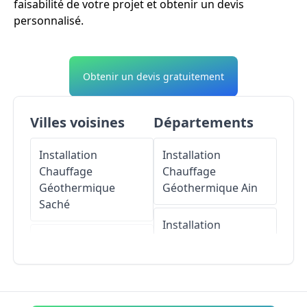
faisabilité de votre projet et obtenir un devis
personnalisé.
Obtenir un devis gratuitement
Villes voisines
Départements
Installation
Installation
Chauffage
Chauffage
Géothermique
Géothermique
Ain
Saché
Installation
Installation
Chauffage
Chauffage
Géothermique
Géothermique
Aisne
Pont-de-Ruan