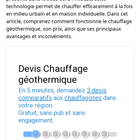
technologie permet de chauffer efficacement à la fois
en milieu urbain et en maison individuelle. Dans cet
article, comprenez comment fonctionne le chauffage
géothermique, son prix, ainsi que ses principaux
avantages et inconvénients.
Devis Chauffage
géothermique
En 5 minutes, demandez
3 devis
comparatifs
aux
chauffagistes
dans
votre région.
Gratuit, sans pub et sans
engagement.
1
2
3
4
5
6
7
8