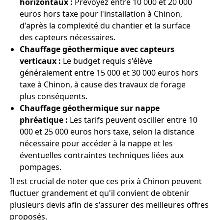
horizontaux :
Prévoyez entre 10 000 et 20 000
euros hors taxe pour l'installation à Chinon,
d'après la complexité du chantier et la surface
des capteurs nécessaires.
Chauffage géothermique avec capteurs
verticaux :
Le budget requis s'élève
généralement entre 15 000 et 30 000 euros hors
taxe à Chinon, à cause des travaux de forage
plus conséquents.
Chauffage géothermique sur nappe
phréatique :
Les tarifs peuvent osciller entre 10
000 et 25 000 euros hors taxe, selon la distance
nécessaire pour accéder à la nappe et les
éventuelles contraintes techniques liées aux
pompages.
Il est crucial de noter que ces prix à Chinon peuvent
fluctuer grandement et qu'il convient de obtenir
plusieurs devis afin de s'assurer des meilleures offres
proposés.