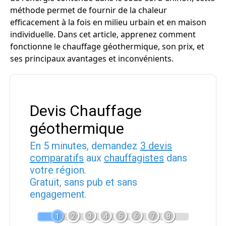
méthode permet de fournir de la chaleur
efficacement à la fois en milieu urbain et en maison
individuelle. Dans cet article, apprenez comment
fonctionne le chauffage géothermique, son prix, et
ses principaux avantages et inconvénients.
Devis Chauffage
géothermique
En 5 minutes, demandez
3 devis
comparatifs
aux
chauffagistes
dans
votre région.
Gratuit, sans pub et sans
engagement.
1
2
3
4
5
6
7
8