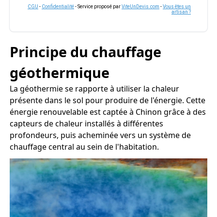
CGU
-
Confidentialité
- Service proposé par
ViteUnDevis.com
-
Vous êtes un
artisan ?
Principe du chauffage
géothermique
La géothermie se rapporte à utiliser la chaleur
présente dans le sol pour produire de l'énergie. Cette
énergie renouvelable est captée à Chinon grâce à des
capteurs de chaleur installés à différentes
profondeurs, puis acheminée vers un système de
chauffage central au sein de l'habitation.