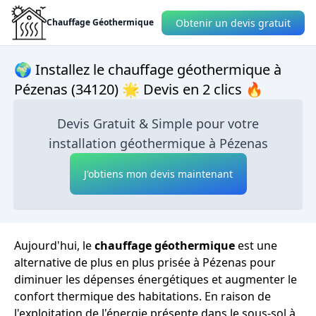
Obtenir un devis gratuit
Chauffage Géothermique
🌍 Installez le chauffage géothermique à
Pézenas (34120) 🌟 Devis en 2 clics 🔥
Devis Gratuit & Simple pour votre
installation géothermique à Pézenas
J'obtiens mon devis maintenant
Aujourd'hui, le
chauffage géothermique
est une
alternative de plus en plus prisée à Pézenas pour
diminuer les dépenses énergétiques et augmenter le
confort thermique des habitations. En raison de
l'exploitation de l'énergie présente dans le sous-sol à