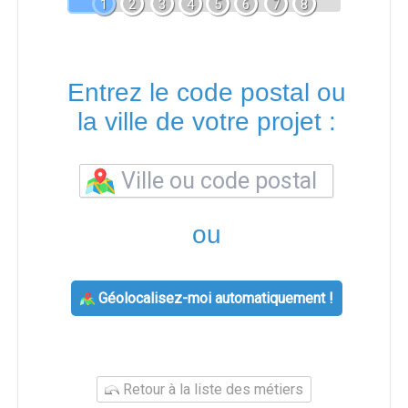
1
2
3
4
5
6
7
8
Entrez le code postal ou
la ville de votre projet :
ou
Géolocalisez-moi automatiquement !
Retour à la liste des métiers