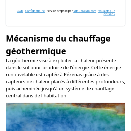
CGU
-
Confidentialité
- Service proposé par
ViteUnDevis.com
-
Vous êtes un
artisan ?
Mécanisme du chauffage
géothermique
La géothermie vise à exploiter la chaleur présente
dans le sol pour produire de l'énergie. Cette énergie
renouvelable est captée à Pézenas grâce à des
capteurs de chaleur placés à différentes profondeurs,
puis acheminée jusqu'à un système de chauffage
central dans de l'habitation.