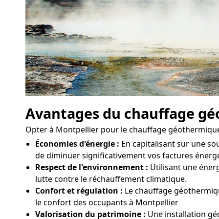
Avantages du chauffage g
Opter à Montpellier pour le chauffage géothermique
Économies d'énergie :
En capitalisant sur une so
de diminuer significativement vos factures énergé
Respect de l'environnement :
Utilisant une énerg
lutte contre le réchauffement climatique.
Confort et régulation :
Le chauffage géothermique
le confort des occupants à Montpellier
Valorisation du patrimoine :
Une installation gé