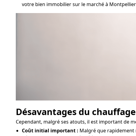
votre bien immobilier sur le marché à Montpellier
Désavantages du chauffag
Cependant, malgré ses atouts, il est important de m
Coût initial important :
Malgré que rapidement ren