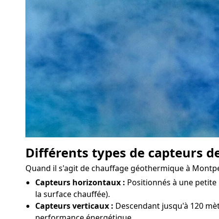
Différents types de capteurs d
Quand il s'agit de chauffage géothermique à Montpelli
Capteurs horizontaux :
Positionnés à une petite 
la surface chauffée).
Capteurs verticaux :
Descendant jusqu'à 120 mètre
performance énergétique.