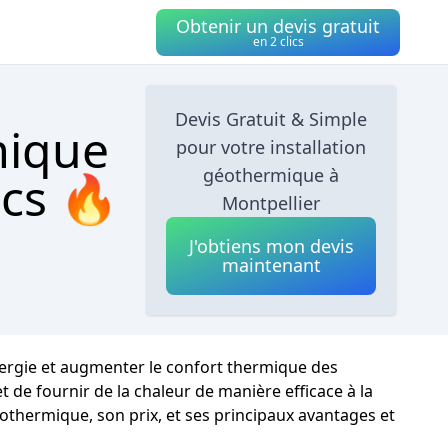
Obtenir un devis gratuit
en 2 clics
Devis Gratuit & Simple
mique
pour votre installation
géothermique à
ics 🔥
Montpellier
J'obtiens mon devis
maintenant
énergie et augmenter le confort thermique des
 de fournir de la chaleur de manière efficace à la
othermique, son prix, et ses principaux avantages et