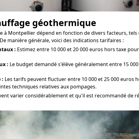
chauffage géothermique
à Montpellier dépend en fonction de divers facteurs, tels qu
De manière générale, voici des indications tarifaires :
taux :
Estimez entre 10 000 et 20 000 euros hors taxe pour l
ux :
Le budget demandé s'élève généralement entre 15 000 e
 :
Les tarifs peuvent fluctuer entre 10 000 et 25 000 euros h
aintes techniques relatives aux pompages.
uvent varier considérablement et qu'il est recommandé de ré