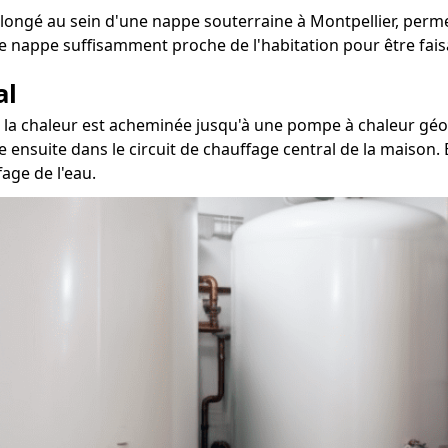
longé au sein d'une nappe souterraine à Montpellier, permet
e nappe suffisamment proche de l'habitation pour être fais
al
r, la chaleur est acheminée jusqu'à une pompe à chaleur géo
le ensuite dans le circuit de chauffage central de la maison
age de l'eau.