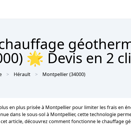
 chauffage géother
00) 🌟 Devis en 2 cl
e
Hérault
Montpellier
(34000)
plus en plus prisée à Montpellier pour limiter les frais en 
nue dans le sous-sol à Montpellier, cette technologie permet
s cet article, découvrez comment fonctionne le chauffage gé