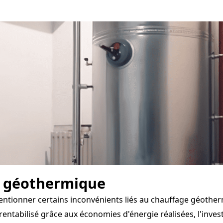
e géothermique
entionner certains inconvénients liés au chauffage géother
tabilisé grâce aux économies d'énergie réalisées, l'investi