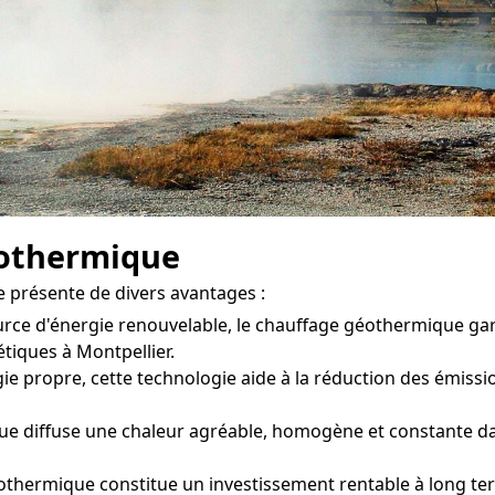
éothermique
 présente de divers avantages :
urce d'énergie renouvelable, le chauffage géothermique ga
tiques à Montpellier.
ie propre, cette technologie aide à la réduction des émission
 diffuse une chaleur agréable, homogène et constante dans
othermique constitue un investissement rentable à long ter