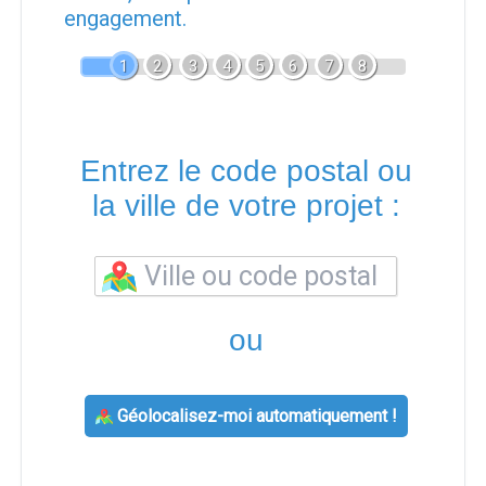
engagement.
1
2
3
4
5
6
7
8
Entrez le code postal ou
la ville de votre projet :
ou
Géolocalisez-moi automatiquement !