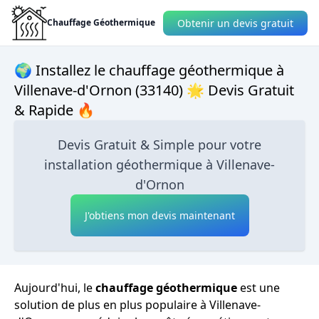
Obtenir un devis gratuit
Chauffage Géothermique
🌍 Installez le chauffage géothermique à
Villenave-d'Ornon (33140) 🌟 Devis Gratuit
& Rapide 🔥
Devis Gratuit & Simple pour votre
installation géothermique à Villenave-
d'Ornon
J'obtiens mon devis maintenant
Aujourd'hui, le
chauffage géothermique
est une
solution de plus en plus populaire à Villenave-