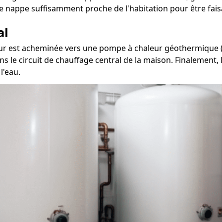
e nappe suffisamment proche de l'habitation pour être fais
al
eur est acheminée vers une pompe à chaleur géothermique (PA
ans le circuit de chauffage central de la maison. Finalement
l'eau.