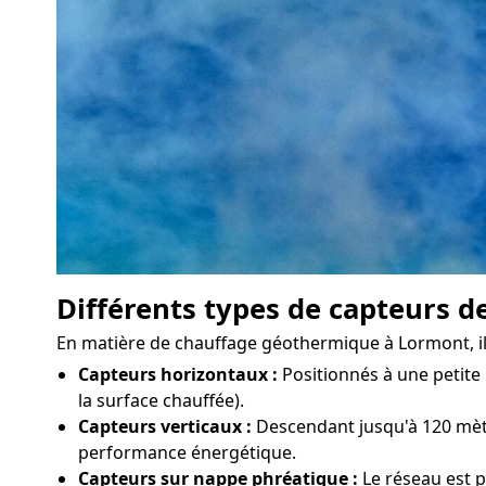
Différents types de capteurs d
En matière de chauffage géothermique à Lormont, il y
Capteurs horizontaux :
Positionnés à une petite 
la surface chauffée).
Capteurs verticaux :
Descendant jusqu'à 120 mètre
performance énergétique.
Capteurs sur nappe phréatique :
Le réseau est p