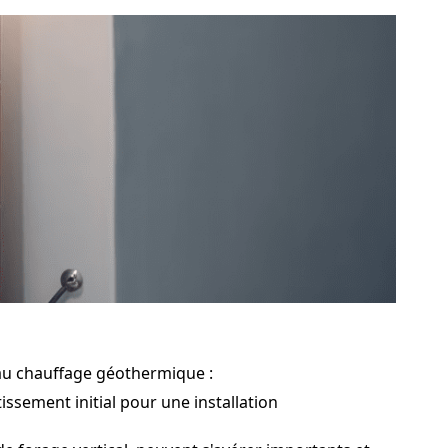
 au chauffage géothermique :
ssement initial pour une installation