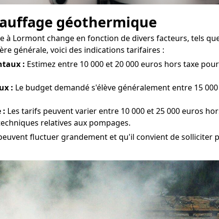
chauffage géothermique
 à Lormont change en fonction de divers facteurs, tels que l
e générale, voici des indications tarifaires :
taux :
Estimez entre 10 000 et 20 000 euros hors taxe pour 
ux :
Le budget demandé s'élève généralement entre 15 000 e
 :
Les tarifs peuvent varier entre 10 000 et 25 000 euros hor
s techniques relatives aux pompages.
euvent fluctuer grandement et qu'il convient de solliciter p