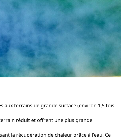
s aux terrains de grande surface (environ 1,5 fois
errain réduit et offrent une plus grande
ant la récupération de chaleur grâce à l'eau. Ce