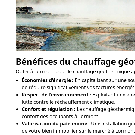
Bénéfices du chauffage gé
Opter à Lormont pour le chauffage géothermique ap
Économies d'énergie :
En capitalisant sur une s
de réduire significativement vos factures énergé
Respect de l'environnement :
Exploitant une éner
lutte contre le réchauffement climatique.
Confort et régulation :
Le chauffage géothermique
confort des occupants à Lormont
Valorisation du patrimoine :
Une installation g
de votre bien immobilier sur le marché à Lormon