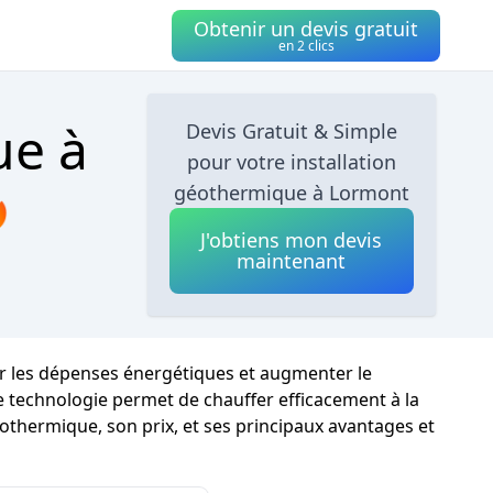
Obtenir un devis gratuit
en 2 clics
ue à
Devis Gratuit & Simple
pour votre installation

géothermique à Lormont
J'obtiens mon devis
maintenant
er les dépenses énergétiques et augmenter le
te technologie permet de chauffer efficacement à la
othermique, son prix, et ses principaux avantages et