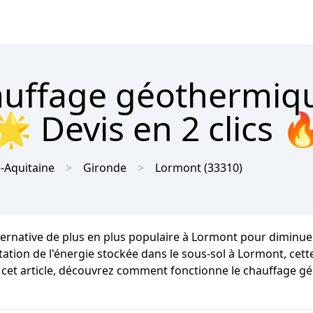
hauffage géothermiq
 Devis en 2 clics 
-Aquitaine
Gironde
Lormont
(33310)
ternative de plus en plus populaire à Lormont pour diminu
tation de l'énergie stockée dans le sous-sol à Lormont, cet
s cet article, découvrez comment fonctionne le chauffage gé