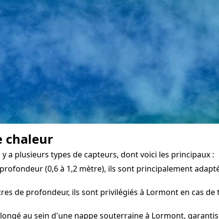
e chaleur
 a plusieurs types de capteurs, dont voici les principaux :
profondeur (0,6 à 1,2 mètre), ils sont principalement adapté
s de profondeur, ils sont privilégiés à Lormont en cas de t
longé au sein d'une nappe souterraine à Lormont, garantiss