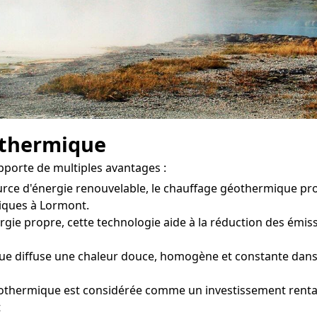
othermique
porte de multiples avantages :
ource d'énergie renouvelable, le chauffage géothermique p
tiques à Lormont.
gie propre, cette technologie aide à la réduction des émissio
 diffuse une chaleur douce, homogène et constante dans ch
éothermique est considérée comme un investissement rentab
t