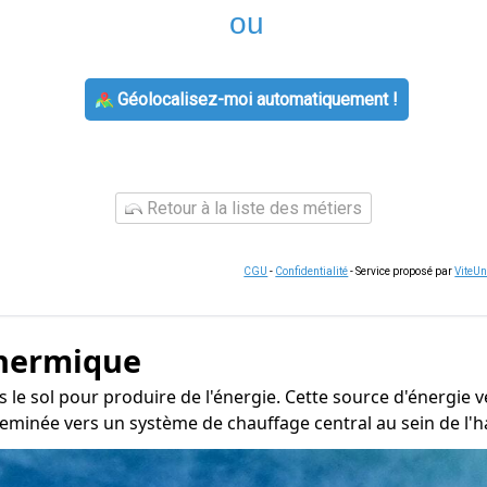
ou
Géolocalisez-moi automatiquement !
Retour à la liste des métiers
CGU
-
Confidentialité
- Service proposé par
ViteU
thermique
ns le sol pour produire de l'énergie. Cette source d'énergie
heminée vers un système de chauffage central au sein de l'h