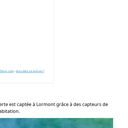
nDevis.com
-
Vous êtes un artisan ?
 verte est captée à Lormont grâce à des capteurs de
abitation.