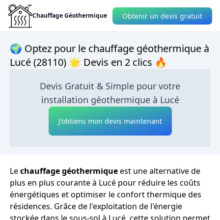
Obtenir un devis gratuit
Chauffage Géothermique
🌍 Optez pour le chauffage géothermique à
Lucé (28110) 🌟 Devis en 2 clics 🔥
Devis Gratuit & Simple pour votre
installation géothermique à Lucé
J'obtiens mon devis maintenant
Le
chauffage géothermique
est une alternative de
plus en plus courante à Lucé pour réduire les coûts
énergétiques et optimiser le confort thermique des
résidences. Grâce de l'exploitation de l'énergie
stockée dans le sous-sol à Lucé, cette solution permet