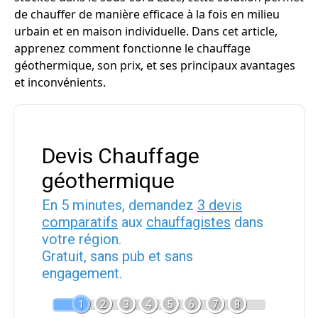
de chauffer de manière efficace à la fois en milieu
urbain et en maison individuelle. Dans cet article,
apprenez comment fonctionne le chauffage
géothermique, son prix, et ses principaux avantages
et inconvénients.
Devis Chauffage
géothermique
En 5 minutes, demandez
3 devis
comparatifs
aux
chauffagistes
dans
votre région.
Gratuit, sans pub et sans
engagement.
1
2
3
4
5
6
7
8