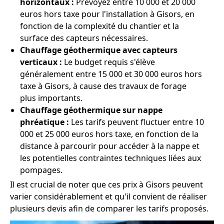
horizontaux :
Prévoyez entre 10 000 et 20 000
euros hors taxe pour l'installation à Gisors, en
fonction de la complexité du chantier et la
surface des capteurs nécessaires.
Chauffage géothermique avec capteurs
verticaux :
Le budget requis s'élève
généralement entre 15 000 et 30 000 euros hors
taxe à Gisors, à cause des travaux de forage
plus importants.
Chauffage géothermique sur nappe
phréatique :
Les tarifs peuvent fluctuer entre 10
000 et 25 000 euros hors taxe, en fonction de la
distance à parcourir pour accéder à la nappe et
les potentielles contraintes techniques liées aux
pompages.
Il est crucial de noter que ces prix à Gisors peuvent
varier considérablement et qu'il convient de réaliser
plusieurs devis afin de comparer les tarifs proposés.