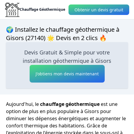
Obtenir un devis gratuit
Chauffage Géothermique
🌍 Installez le chauffage géothermique à
Gisors (27140) 🌟 Devis en 2 clics 🔥
Devis Gratuit & Simple pour votre
installation géothermique à Gisors
J'obtiens mon devis maintenant
Aujourd'hui, le
chauffage géothermique
est une
option de plus en plus populaire à Gisors pour
diminuer les dépenses énergétiques et augmenter le
confort thermique des habitations. Grâce de
l'exploitation de l'énergie stockée dans le sous-sol à