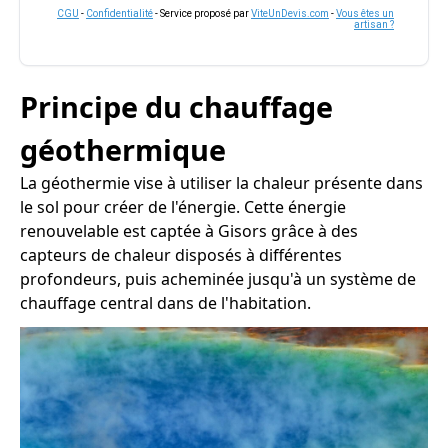
CGU
-
Confidentialité
- Service proposé par
ViteUnDevis.com
-
Vous êtes un
artisan ?
Principe du chauffage
géothermique
La géothermie vise à utiliser la chaleur présente dans
le sol pour créer de l'énergie. Cette énergie
renouvelable est captée à Gisors grâce à des
capteurs de chaleur disposés à différentes
profondeurs, puis acheminée jusqu'à un système de
chauffage central dans de l'habitation.