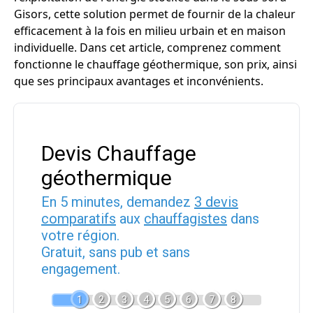
Gisors, cette solution permet de fournir de la chaleur
efficacement à la fois en milieu urbain et en maison
individuelle. Dans cet article, comprenez comment
fonctionne le chauffage géothermique, son prix, ainsi
que ses principaux avantages et inconvénients.
Devis Chauffage
géothermique
En 5 minutes, demandez
3 devis
comparatifs
aux
chauffagistes
dans
votre région.
Gratuit, sans pub et sans
engagement.
1
2
3
4
5
6
7
8