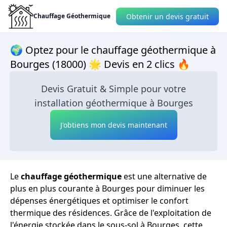
Obtenir un devis gratuit
Chauffage Géothermique
🌍 Optez pour le chauffage géothermique à
Bourges (18000) 🌟 Devis en 2 clics 🔥
Devis Gratuit & Simple pour votre
installation géothermique à Bourges
J'obtiens mon devis maintenant
Le
chauffage géothermique
est une alternative de
plus en plus courante à Bourges pour diminuer les
dépenses énergétiques et optimiser le confort
thermique des résidences. Grâce de l'exploitation de
l'énergie stockée dans le sous-sol à Bourges, cette