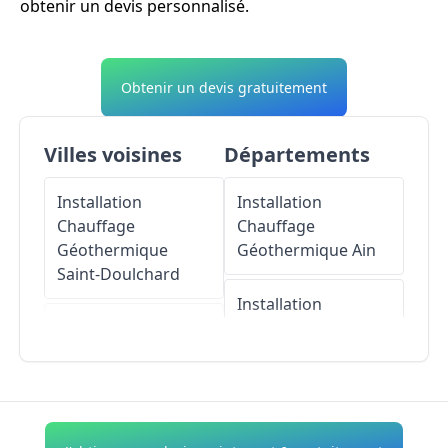
obtenir un devis personnalisé.
Obtenir un devis gratuitement
Villes voisines
Départements
Installation
Installation
Chauffage
Chauffage
Géothermique
Géothermique
Ain
Saint-Doulchard
Installation
Installation
Chauffage
Chauffage
Géothermique
Géothermique
La
Aisne
Chapelle-Saint-Ursin
Installation