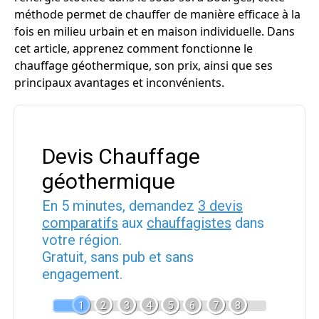
méthode permet de chauffer de manière efficace à la
fois en milieu urbain et en maison individuelle. Dans
cet article, apprenez comment fonctionne le
chauffage géothermique, son prix, ainsi que ses
principaux avantages et inconvénients.
Devis Chauffage
géothermique
En 5 minutes, demandez
3 devis
comparatifs
aux
chauffagistes
dans
votre région.
Gratuit, sans pub et sans
engagement.
1
2
3
4
5
6
7
8