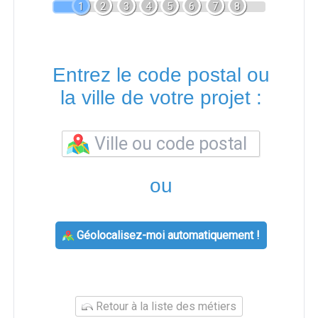
1
2
3
4
5
6
7
8
Entrez le code postal ou
la ville de votre projet :
ou
Géolocalisez-moi automatiquement !
Retour à la liste des métiers