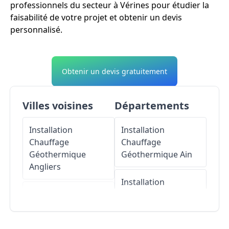
professionnels du secteur à Vérines pour étudier la
faisabilité de votre projet et obtenir un devis
personnalisé.
Obtenir un devis gratuitement
Villes voisines
Départements
Installation
Installation
Chauffage
Chauffage
Géothermique
Géothermique
Ain
Angliers
Installation
Installation
Chauffage
Chauffage
Géothermique
Géothermique
Aisne