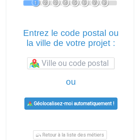
1
2
3
4
5
6
7
8
Entrez le code postal ou
la ville de votre projet :
ou
Géolocalisez-moi automatiquement !
Retour à la liste des métiers