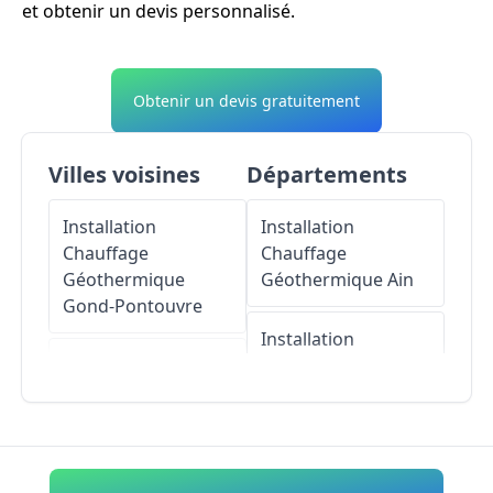
et obtenir un devis personnalisé.
Obtenir un devis gratuitement
Villes voisines
Départements
Installation
Installation
Chauffage
Chauffage
Géothermique
Géothermique
Ain
Gond-Pontouvre
Installation
Installation
Chauffage
Chauffage
Géothermique
Géothermique
Aisne
Soyaux
Installation