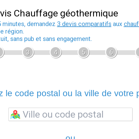
vis Chauffage géothermique
5 minutes, demandez
3 devis comparatifs
aux
chauf
e région.
tuit, sans pub et sans engagement.
3
4
5
6
 le code postal ou la ville de votre p
ou