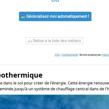
Géolocalisez-moi automatiquement !
Retour à la liste des métiers
CGU
-
Confidentialité
- Service proposé par
ViteU
éothermique
te dans le sol pour créer de l'énergie. Cette énergie renouve
heminée jusqu'à un système de chauffage central dans de l'h