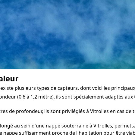
aleur
existe plusieurs types de capteurs, dont voici les principaux
ondeur (0,6 à 1,2 mètre), ils sont spécialement adaptés aux t
s de profondeur, ils sont privilégiés à Vitrolles en cas de 
longé au sein d'une nappe souterraine à Vitrolles, permetta
e nappe suffisamment proche de l'habitation pour être viab