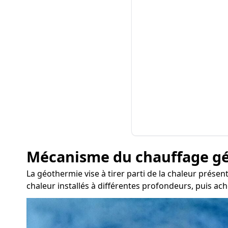
Mécanisme du chauffage g
La géothermie vise à tirer parti de la chaleur présen
chaleur installés à différentes profondeurs, puis ac