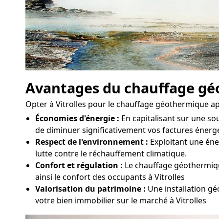
Avantages du chauffage g
Opter à Vitrolles pour le chauffage géothermique ap
Économies d'énergie :
En capitalisant sur une s
de diminuer significativement vos factures énergét
Respect de l'environnement :
Exploitant une éner
lutte contre le réchauffement climatique.
Confort et régulation :
Le chauffage géothermique
ainsi le confort des occupants à Vitrolles
Valorisation du patrimoine :
Une installation gé
votre bien immobilier sur le marché à Vitrolles