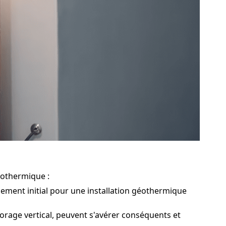
éothermique :
sement initial pour une installation géothermique
forage vertical, peuvent s'avérer conséquents et