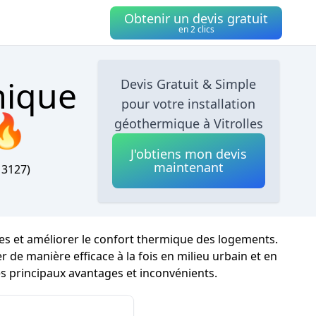
Obtenir un devis gratuit
en 2 clics
mique
Devis Gratuit & Simple
pour votre installation
🔥
géothermique à Vitrolles
J'obtiens mon devis
maintenant
13127)
ues et améliorer le confort thermique des logements.
r de manière efficace à la fois en milieu urbain et en
es principaux avantages et inconvénients.