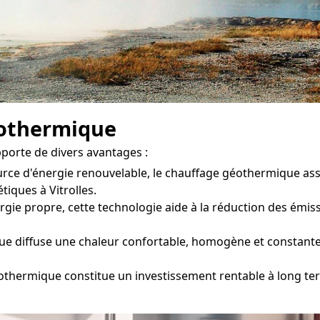
éothermique
porte de divers avantages :
ource d'énergie renouvelable, le chauffage géothermique a
iques à Vitrolles.
gie propre, cette technologie aide à la réduction des émission
 diffuse une chaleur confortable, homogène et constante d
othermique constitue un investissement rentable à long ter