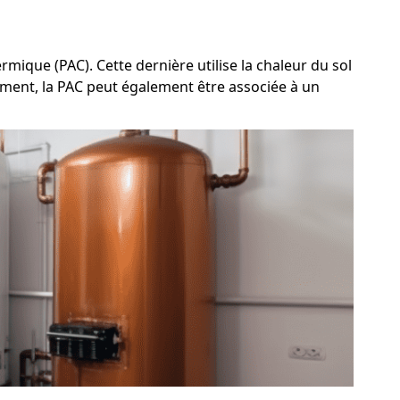
mique (PAC). Cette dernière utilise la chaleur du sol
alement, la PAC peut également être associée à un