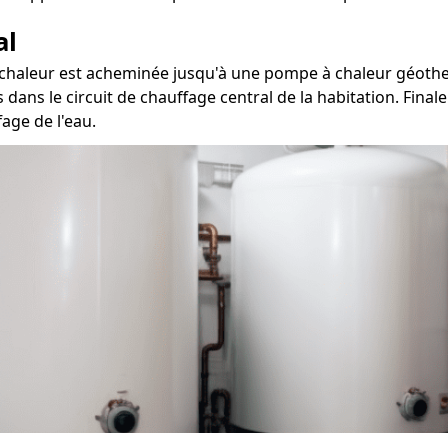
al
la chaleur est acheminée jusqu'à une pompe à chaleur géother
s dans le circuit de chauffage central de la habitation. Fin
age de l'eau.