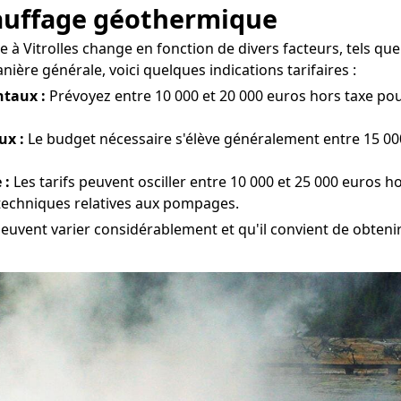
chauffage géothermique
à Vitrolles change en fonction de divers facteurs, tels que l
ière générale, voici quelques indications tarifaires :
taux :
Prévoyez entre 10 000 et 20 000 euros hors taxe pour 
ux :
Le budget nécessaire s'élève généralement entre 15 000 
 :
Les tarifs peuvent osciller entre 10 000 et 25 000 euros h
 techniques relatives aux pompages.
 peuvent varier considérablement et qu'il convient de obtenir