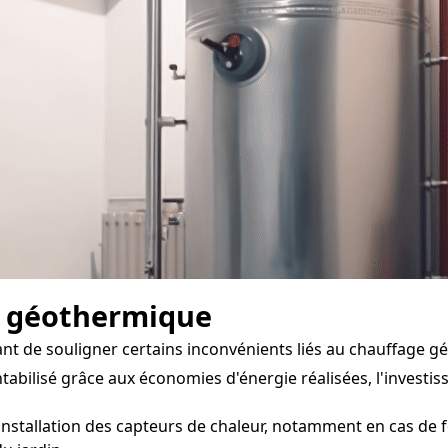
e géothermique
ant de souligner certains inconvénients liés au chauffage g
abilisé grâce aux économies d'énergie réalisées, l'investis
'installation des capteurs de chaleur, notamment en cas de 