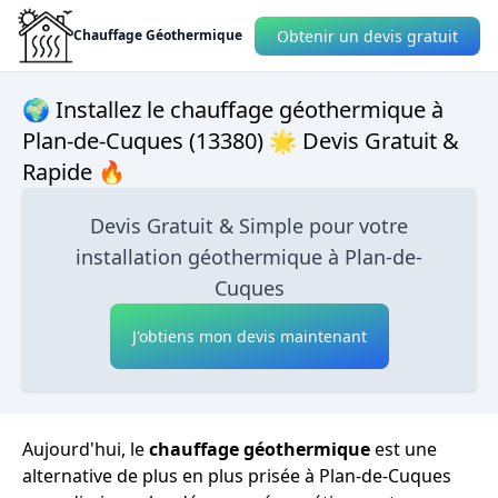
Obtenir un devis gratuit
Chauffage Géothermique
🌍 Installez le chauffage géothermique à
Plan-de-Cuques (13380) 🌟 Devis Gratuit &
Rapide 🔥
Devis Gratuit & Simple pour votre
installation géothermique à Plan-de-
Cuques
J'obtiens mon devis maintenant
Aujourd'hui, le
chauffage géothermique
est une
alternative de plus en plus prisée à Plan-de-Cuques