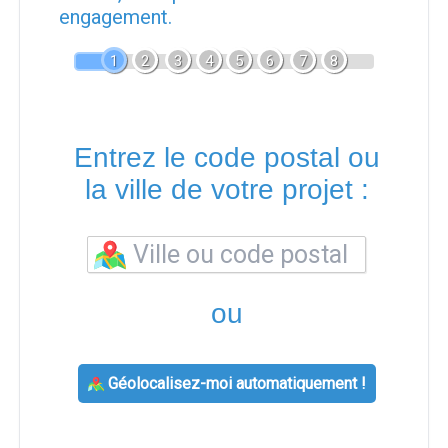
engagement.
1
2
3
4
5
6
7
8
Entrez le code postal ou
la ville de votre projet :
ou
Géolocalisez-moi automatiquement !