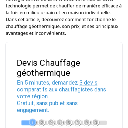
technologie permet de chauffer de manière efficace à
la fois en milieu urbain et en maison individuelle.
Dans cet article, découvrez comment fonctionne le
chauffage géothermique, son prix, et ses principaux
avantages et inconvénients.
Devis Chauffage
géothermique
En 5 minutes, demandez
3 devis
comparatifs
aux
chauffagistes
dans
votre région.
Gratuit, sans pub et sans
engagement.
1
2
3
4
5
6
7
8