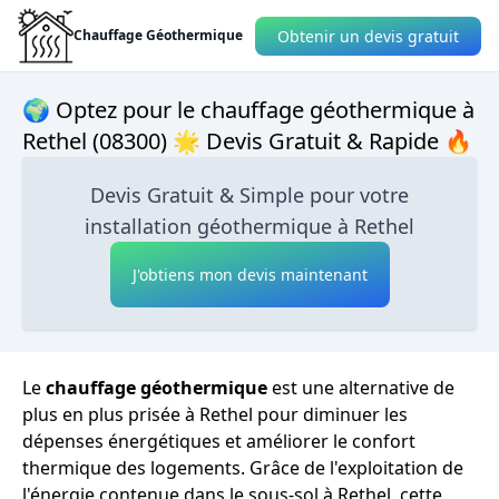
Obtenir un devis gratuit
Chauffage Géothermique
🌍 Optez pour le chauffage géothermique à
Rethel (08300) 🌟 Devis Gratuit & Rapide 🔥
Devis Gratuit & Simple pour votre
installation géothermique à Rethel
J'obtiens mon devis maintenant
Le
chauffage géothermique
est une alternative de
plus en plus prisée à Rethel pour diminuer les
dépenses énergétiques et améliorer le confort
thermique des logements. Grâce de l'exploitation de
l'énergie contenue dans le sous-sol à Rethel, cette