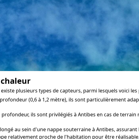
 chaleur
xiste plusieurs types de capteurs, parmi lesquels voici les 
profondeur (0,6 à 1,2 mètre), ils sont particulièrement ada
 profondeur, ils sont privilégiés à Antibes en cas de terrai
longé au sein d'une nappe souterraine à Antibes, assurant l
pe relativement proche de l'habitation pour être réalisable