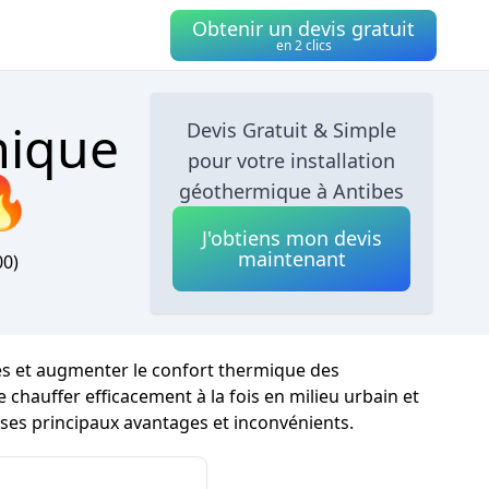
Obtenir un devis gratuit
en 2 clics
mique
Devis Gratuit & Simple
pour votre installation
🔥
géothermique à Antibes
J'obtiens mon devis
maintenant
00)
ues et augmenter le confort thermique des
 chauffer efficacement à la fois en milieu urbain et
 ses principaux avantages et inconvénients.