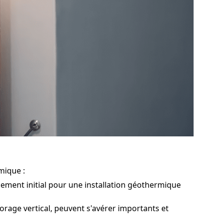
mique :
sement initial pour une installation géothermique
orage vertical, peuvent s'avérer importants et