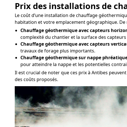
Prix des installations de 
Le coût d’une installation de chauffage géothermique 
habitation et votre emplacement géographique. De man
Chauffage géothermique avec capteurs horizon
complexité du chantier et la surface des capteurs
Chauffage géothermique avec capteurs vertica
travaux de forage plus importants.
Chauffage géothermique sur nappe phréatique
pour atteindre la nappe et les potentielles contr
Il est crucial de noter que ces prix à Antibes peuven
des coûts proposés.