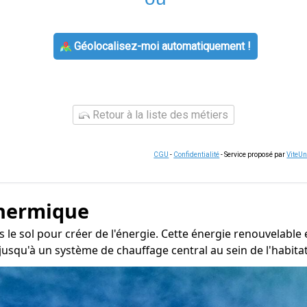
Géolocalisez-moi automatiquement !
Retour à la liste des métiers
CGU
-
Confidentialité
- Service proposé par
ViteU
thermique
s le sol pour créer de l'énergie. Cette énergie renouvelable
jusqu'à un système de chauffage central au sein de l'habitat