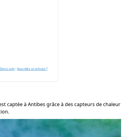
nDevis.com
-
Vous êtes un artisan ?
 est captée à Antibes grâce à des capteurs de chaleur
ion.