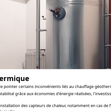
hermique
 de pointer certains inconvénients liés au chauffage géother
abilisé grâce aux économies d'énergie réalisées, l'investis
'installation des capteurs de chaleur, notamment en cas de f