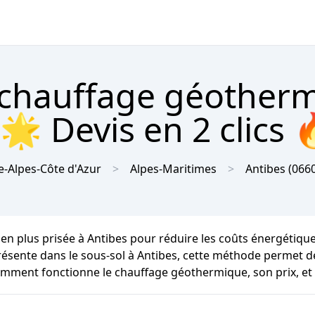
 chauffage géother
🌟 Devis en 2 clics 
-Alpes-Côte d'Azur
Alpes-Maritimes
Antibes
(066
 en plus prisée à Antibes pour réduire les coûts énergétiq
présente dans le sous-sol à Antibes, cette méthode permet de
comment fonctionne le chauffage géothermique, son prix, et