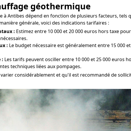
chauffage géothermique
à Antibes dépend en fonction de plusieurs facteurs, tels que
ière générale, voici des indications tarifaires :
taux :
Estimez entre 10 000 et 20 000 euros hors taxe pour l
 nécessaires.
ux :
Le budget nécessaire est généralement entre 15 000 et 
 :
Les tarifs peuvent osciller entre 10 000 et 25 000 euros ho
aintes techniques liées aux pompages.
t varier considérablement et qu'il est recommandé de sollici