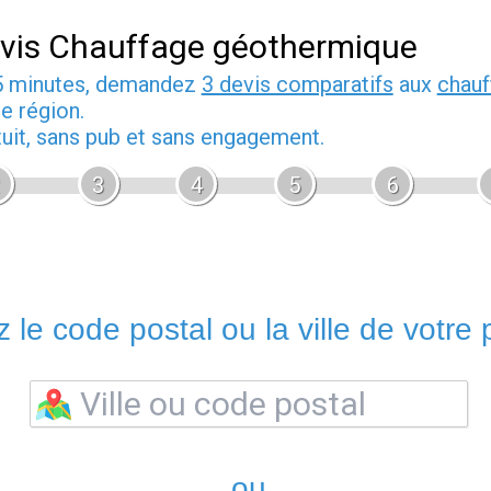
vis Chauffage géothermique
5 minutes, demandez
3 devis comparatifs
aux
chauf
e région.
tuit, sans pub et sans engagement.
3
4
5
6
 le code postal ou la ville de votre p
ou