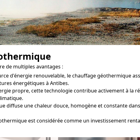
éothermique
re de multiples avantages :
ource d'énergie renouvelable, le chauffage géothermique a
tures énergétiques à Antibes.
rgie propre, cette technologie contribue activement à la ré
climatique.
 diffuse une chaleur douce, homogène et constante dans ch
éothermique est considérée comme un investissement rentab