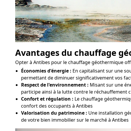
Avantages du chauffage g
Opter à Antibes pour le chauffage géothermique off
Économies d'énergie :
En capitalisant sur une s
permettant de diminuer significativement vos fac
Respect de l'environnement :
Misant sur une éne
participe ainsi à la lutte contre le réchauffement 
Confort et régulation :
Le chauffage géothermique
confort des occupants à Antibes
Valorisation du patrimoine :
Une installation g
de votre bien immobilier sur le marché à Antibes