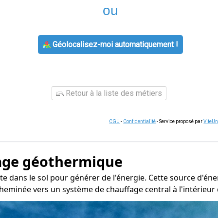
ou
Géolocalisez-moi automatiquement !
Retour à la liste des métiers
CGU
-
Confidentialité
- Service proposé par
ViteU
age géothermique
te dans le sol pour générer de l'énergie. Cette source d'éne
heminée vers un système de chauffage central à l'intérieur d