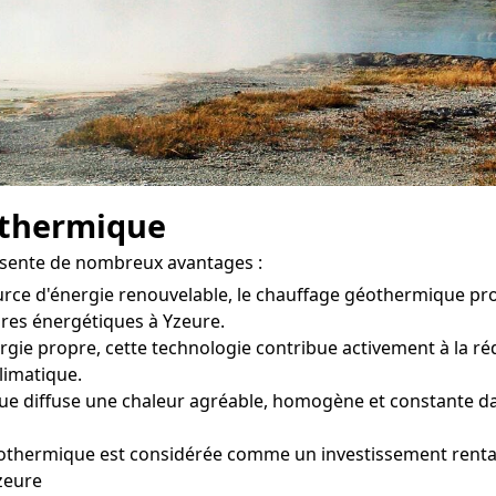
othermique
ésente de nombreux avantages :
ource d'énergie renouvelable, le chauffage géothermique p
ures énergétiques à Yzeure.
gie propre, cette technologie contribue activement à la réd
climatique.
 diffuse une chaleur agréable, homogène et constante dans
othermique est considérée comme un investissement rentabl
zeure