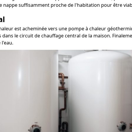
e nappe suffisamment proche de l'habitation pour être viab
al
 chaleur est acheminée vers une pompe à chaleur géothermiqu
s dans le circuit de chauffage central de la maison. Finalem
 l'eau.