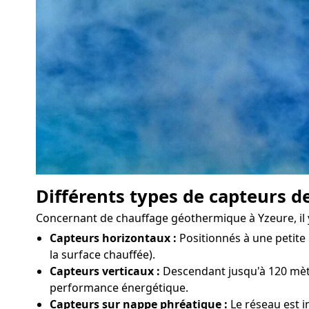
Différents types de capteurs d
Concernant de chauffage géothermique à Yzeure, il y 
Capteurs horizontaux :
Positionnés à une petite 
la surface chauffée).
Capteurs verticaux :
Descendant jusqu'à 120 mètre
performance énergétique.
Capteurs sur nappe phréatique :
Le réseau est i