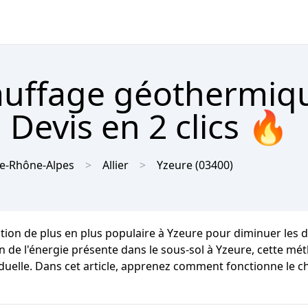
hauffage géothermiq
 Devis en 2 clics 🔥
e-Rhône-Alpes
Allier
Yzeure
(03400)
tion de plus en plus populaire à Yzeure pour diminuer les
on de l'énergie présente dans le sous-sol à Yzeure, cette m
ividuelle. Dans cet article, apprenez comment fonctionne le 