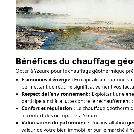
Bénéfices du chauffage gé
Opter à Yzeure pour le chauffage géothermique pr
Économies d'énergie :
En capitalisant sur une s
permettant de réduire significativement vos fact
Respect de l'environnement :
Exploitant une éner
participe ainsi à la lutte contre le réchauffement 
Confort et régulation :
Le chauffage géothermique
le confort des occupants à Yzeure
Valorisation du patrimoine :
Une installation gé
valeur de votre bien immobilier sur le marché à Y