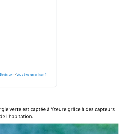
nDevis.com
-
Vous êtes un artisan ?
rgie verte est captée à Yzeure grâce à des capteurs
e l'habitation.