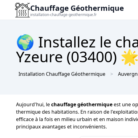
Chauffage Géothermique
installation-chauffage-geothermique.fr
🌍 Installez le c
Yzeure (03400) 🌟
Installation Chauffage Géothermique
Auvergn
Aujourd'hui, le
chauffage géothermique
est une op
thermique des habitations. En raison de l'exploitati
efficace à la fois en milieu urbain et en maison ind
principaux avantages et inconvénients.