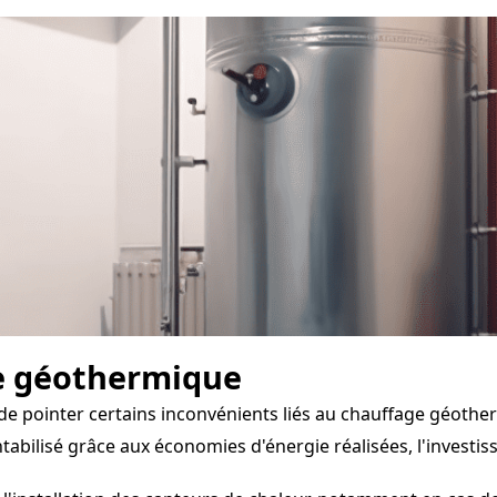
e géothermique
l de pointer certains inconvénients liés au chauffage géothe
abilisé grâce aux économies d'énergie réalisées, l'investis