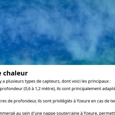
e chaleur
a plusieurs types de capteurs, dont voici les principaux :
profondeur (0,6 à 1,2 mètre), ils sont principalement adapté
s de profondeur, ils sont privilégiés à Yzeure en cas de te
mmergé au sein d'une nappe souterraine à Yzeure, permettan