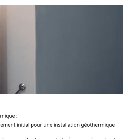
rmique :
sement initial pour une installation géothermique