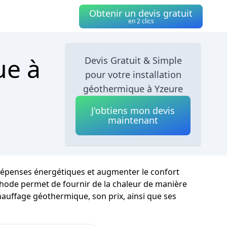
Obtenir un devis gratuit
en 2 clics
ue à
Devis Gratuit & Simple
pour votre installation
géothermique à Yzeure
J'obtiens mon devis
maintenant
 dépenses énergétiques et augmenter le confort
éthode permet de fournir de la chaleur de manière
chauffage géothermique, son prix, ainsi que ses