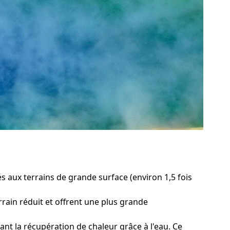
s aux terrains de grande surface (environ 1,5 fois
rrain réduit et offrent une plus grande
t la récupération de chaleur grâce à l'eau. Ce