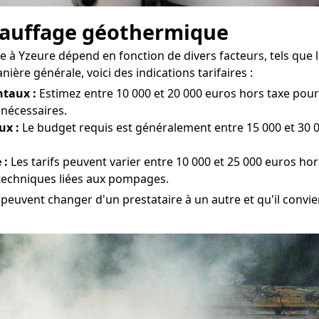
chauffage géothermique
à Yzeure dépend en fonction de divers facteurs, tels que le 
ière générale, voici des indications tarifaires :
taux :
Estimez entre 10 000 et 20 000 euros hors taxe pour l
 nécessaires.
ux :
Le budget requis est généralement entre 15 000 et 30 0
 :
Les tarifs peuvent varier entre 10 000 et 25 000 euros hor
 techniques liées aux pompages.
peuvent changer d'un prestataire à un autre et qu'il convien