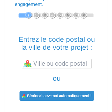
engagement.
1
2
3
4
5
6
7
8
Entrez le code postal ou
la ville de votre projet :
ou
Géolocalisez-moi automatiquement !