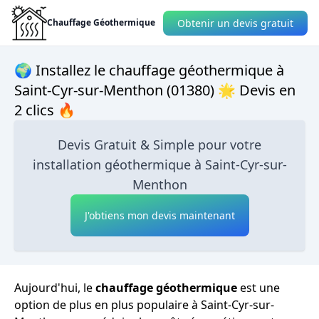
Obtenir un devis gratuit
Chauffage Géothermique
🌍 Installez le chauffage géothermique à
Saint-Cyr-sur-Menthon (01380) 🌟 Devis en
2 clics 🔥
Devis Gratuit & Simple pour votre
installation géothermique à Saint-Cyr-sur-
Menthon
J'obtiens mon devis maintenant
Aujourd'hui, le
chauffage géothermique
est une
option de plus en plus populaire à Saint-Cyr-sur-