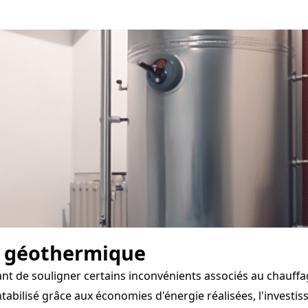
e géothermique
ant de souligner certains inconvénients associés au chauff
abilisé grâce aux économies d'énergie réalisées, l'investis