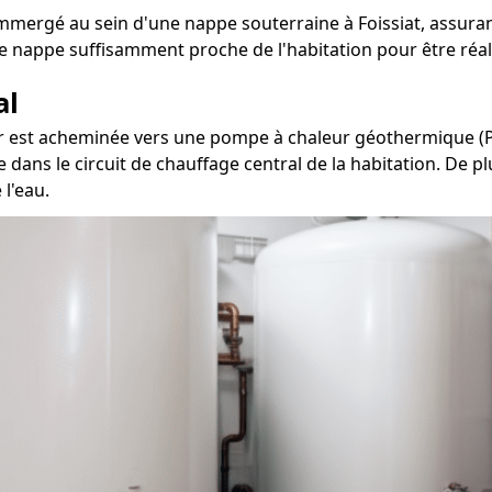
mmergé au sein d'une nappe souterraine à Foissiat, assurant
e nappe suffisamment proche de l'habitation pour être réal
al
eur est acheminée vers une pompe à chaleur géothermique (PA
e dans le circuit de chauffage central de la habitation. De p
 l'eau.