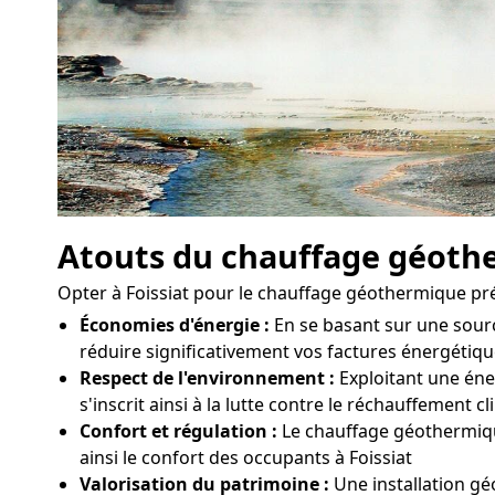
Atouts du chauffage géoth
Opter à Foissiat pour le chauffage géothermique p
Économies d'énergie :
En se basant sur une sour
réduire significativement vos factures énergétique
Respect de l'environnement :
Exploitant une éner
s'inscrit ainsi à la lutte contre le réchauffement c
Confort et régulation :
Le chauffage géothermique
ainsi le confort des occupants à Foissiat
Valorisation du patrimoine :
Une installation gé