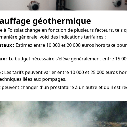
chauffage géothermique
à Foissiat change en fonction de plusieurs facteurs, tels que
ière générale, voici des indications tarifaires :
taux :
Estimez entre 10 000 et 20 000 euros hors taxe pour l
ux :
Le budget nécessaire s'élève généralement entre 15 000 
 :
Les tarifs peuvent varier entre 10 000 et 25 000 euros hor
 techniques liées aux pompages.
at peuvent changer d'un prestataire à un autre et qu'il est 