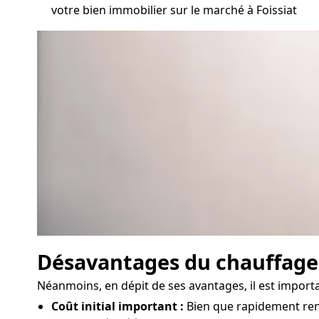
votre bien immobilier sur le marché à Foissiat
Désavantages du chauffag
Néanmoins, en dépit de ses avantages, il est import
Coût initial important :
Bien que rapidement rent