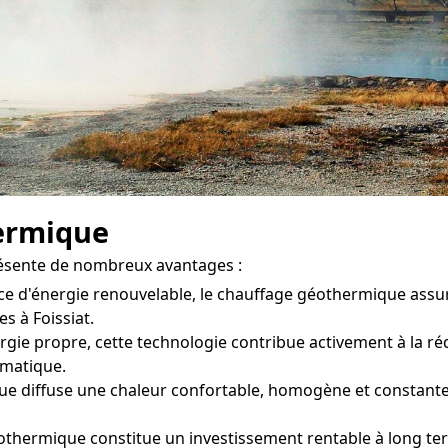
ermique
résente de nombreux avantages :
ce d'énergie renouvelable, le chauffage géothermique assu
s à Foissiat.
gie propre, cette technologie contribue activement à la réd
limatique.
 diffuse une chaleur confortable, homogène et constante d
othermique constitue un investissement rentable à long ter