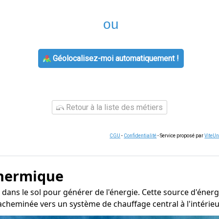
ou
Géolocalisez-moi automatiquement !
Retour à la liste des métiers
CGU
-
Confidentialité
- Service proposé par
ViteU
thermique
 dans le sol pour générer de l'énergie. Cette source d'énerg
acheminée vers un système de chauffage central à l'intérieur