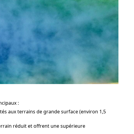
ncipaux :
ptés aux terrains de grande surface (environ 1,5
errain réduit et offrent une supérieure