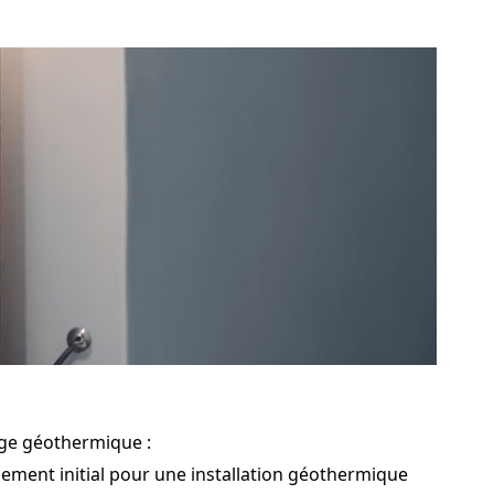
age géothermique :
sement initial pour une installation géothermique