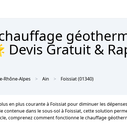
 chauffage géother
🌟 Devis Gratuit & Ra
e-Rhône-Alpes
Ain
Foissiat
(01340)
 plus en plus courante à Foissiat pour diminuer les dépens
ie contenue dans le sous-sol à Foissiat, cette solution perme
rticle, comprenez comment fonctionne le chauffage géotherm