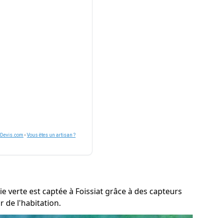
nDevis.com
-
Vous êtes un artisan ?
ie verte est captée à Foissiat grâce à des capteurs
 de l'habitation.