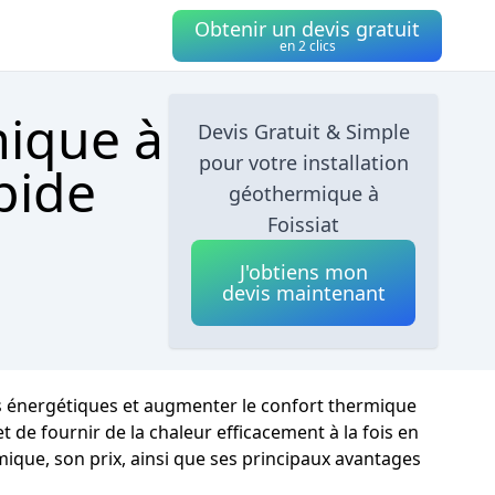
Obtenir un devis gratuit
en 2 clics
mique à
Devis Gratuit & Simple
pour votre installation
pide
géothermique à
Foissiat
J'obtiens mon
devis maintenant
es énergétiques et augmenter le confort thermique
t de fournir de la chaleur efficacement à la fois en
ique, son prix, ainsi que ses principaux avantages