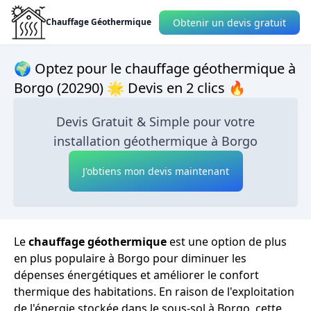
Obtenir un devis gratuit
Chauffage Géothermique
🌍 Optez pour le chauffage géothermique à
Borgo (20290) 🌟 Devis en 2 clics 🔥
Devis Gratuit & Simple pour votre
installation géothermique à Borgo
J'obtiens mon devis maintenant
Le
chauffage géothermique
est une option de plus
en plus populaire à Borgo pour diminuer les
dépenses énergétiques et améliorer le confort
thermique des habitations. En raison de l'exploitation
de l'énergie stockée dans le sous-sol à Borgo, cette