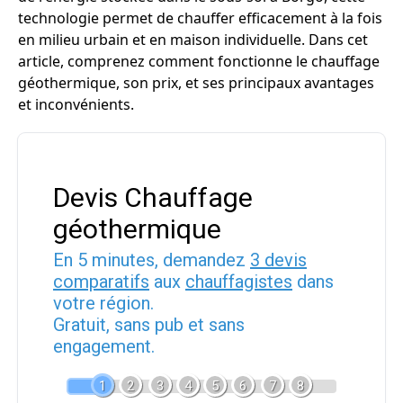
technologie permet de chauffer efficacement à la fois
en milieu urbain et en maison individuelle. Dans cet
article, comprenez comment fonctionne le chauffage
géothermique, son prix, et ses principaux avantages
et inconvénients.
Devis Chauffage
géothermique
En 5 minutes, demandez
3 devis
comparatifs
aux
chauffagistes
dans
votre région.
Gratuit, sans pub et sans
engagement.
1
2
3
4
5
6
7
8